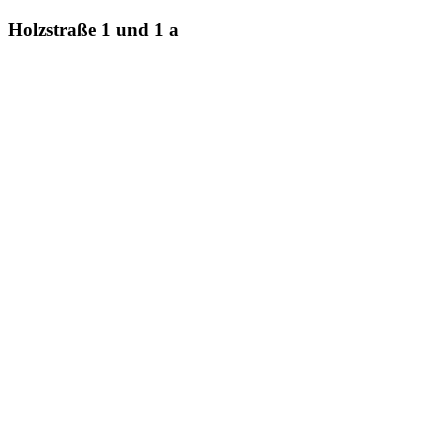
Holzstraße 1 und 1 a